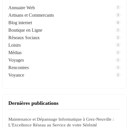
Annuaire Web
7
Artisans et Commercants
3
Blog internet
6
Boutique en Ligne
1
Réseaux Sociaux
2
Loisirs
3
Médias
1
Voyages
1
Rencontres
1
Voyance
2
Dernières publications
Maintenance et Dépannage Informatique à Grez-Neuville :
L’Excellence Réseau au Service de votre Sérénité