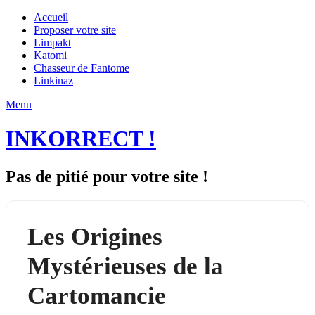
Accueil
Proposer votre site
Limpakt
Katomi
Chasseur de Fantome
Linkinaz
Menu
INKORRECT !
Pas de pitié pour votre site !
Les Origines
Mystérieuses de la
Cartomancie