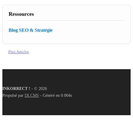
Ressources
Blog SEO & Stratégie
Flux Articles
INKORRECT !
- © 2026
Propulsé par
DLCMS
- Généré en 0.004s