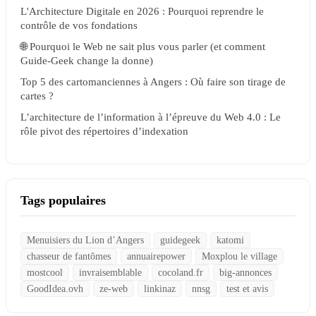
L'Architecture Digitale en 2026 : Pourquoi reprendre le
contrôle de vos fondations
🌐 Pourquoi le Web ne sait plus vous parler (et comment
Guide-Geek change la donne)
Top 5 des cartomanciennes à Angers : Où faire son tirage de
cartes ?
L’architecture de l’information à l’épreuve du Web 4.0 : Le
rôle pivot des répertoires d’indexation
Tags populaires
Menuisiers du Lion d’Angers
guidegeek
katomi
chasseur de fantômes
annuairepower
Moxplou le village
mostcool
invraisemblable
cocoland.fr
big-annonces
GoodIdea.ovh
ze-web
linkinaz
nnsg
test et avis