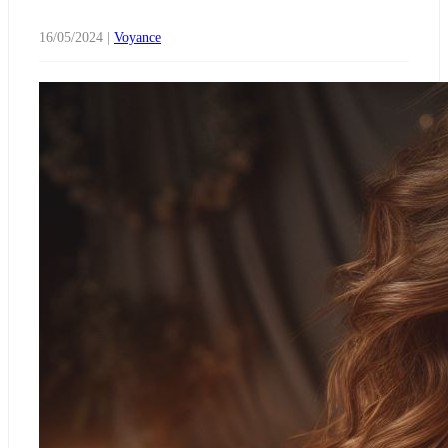
16/05/2024
|
Voyance