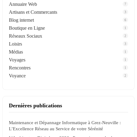
Annuaire Web
7
Artisans et Commercants
3
Blog internet
6
Boutique en Ligne
1
Réseaux Sociaux
2
Loisirs
3
Médias
1
Voyages
1
Rencontres
1
Voyance
2
Dernières publications
Maintenance et Dépannage Informatique à Grez-Neuville :
L’Excellence Réseau au Service de votre Sérénité