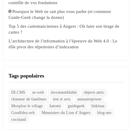
contrôle de vos fondations
🌐 Pourquoi le Web ne sait plus vous parler (et comment
Guide-Geek change la donne)
Top 5 des cartomanciennes à Angers : Où faire son tirage de
cartes ?
L’architecture de l’information à l’épreuve du Web 4.0 : Le
rôle pivot des répertoires d’indexation
Tags populaires
DLCMS
ze-web
invraisemblable
objects antic
chasseur de fantômes
test et avis
annuairepower
Moxplou le village
katomi
guidegeek
linkinaz
GoodIdea.ovh
Menuisiers du Lion d’Angers
blog-seo
cocoland