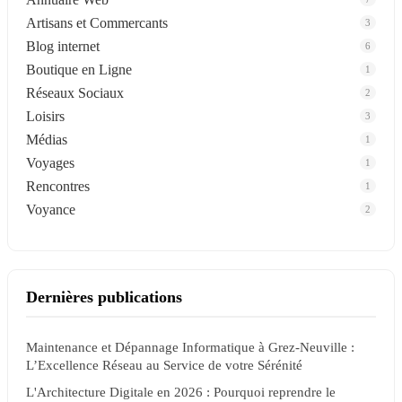
Artisans et Commercants
3
Blog internet
6
Boutique en Ligne
1
Réseaux Sociaux
2
Loisirs
3
Médias
1
Voyages
1
Rencontres
1
Voyance
2
Dernières publications
Maintenance et Dépannage Informatique à Grez-Neuville :
L’Excellence Réseau au Service de votre Sérénité
L'Architecture Digitale en 2026 : Pourquoi reprendre le