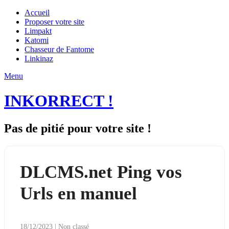
Accueil
Proposer votre site
Limpakt
Katomi
Chasseur de Fantome
Linkinaz
Menu
INKORRECT !
Pas de pitié pour votre site !
DLCMS.net Ping vos
Urls en manuel
18/12/2023
|
Non classé