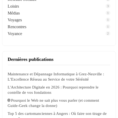
Loisirs
3
Médias
1
Voyages
1
Rencontres
1
Voyance
2
Dernières publications
Maintenance et Dépannage Informatique à Grez-Neuville :
L’Excellence Réseau au Service de votre Sérénité
L'Architecture Digitale en 2026 : Pourquoi reprendre le
contrôle de vos fondations
🌐 Pourquoi le Web ne sait plus vous parler (et comment
Guide-Geek change la donne)
Top 5 des cartomanciennes à Angers : Où faire son tirage de