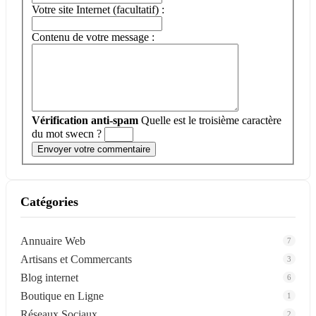
Votre site Internet (facultatif) :
Contenu de votre message :
Vérification anti-spam
Quelle est le
troisième
caractère
du mot
swecn
?
Catégories
Annuaire Web
7
Artisans et Commercants
3
Blog internet
6
Boutique en Ligne
1
Réseaux Sociaux
2