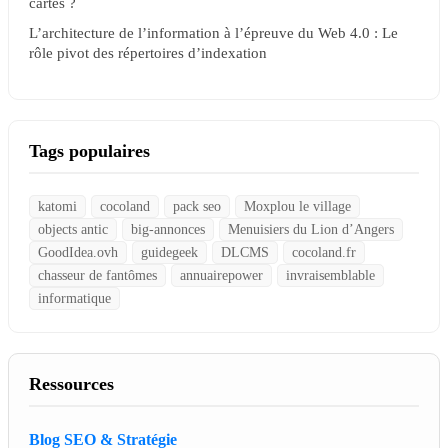
cartes ?
L’architecture de l’information à l’épreuve du Web 4.0 : Le
rôle pivot des répertoires d’indexation
Tags populaires
katomi
cocoland
pack seo
Moxplou le village
objects antic
big-annonces
Menuisiers du Lion d’Angers
GoodIdea.ovh
guidegeek
DLCMS
cocoland.fr
chasseur de fantômes
annuairepower
invraisemblable
informatique
Ressources
Blog SEO & Stratégie